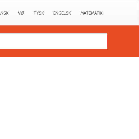
ANSK
VØ
TYSK
ENGELSK
MATEMATIK