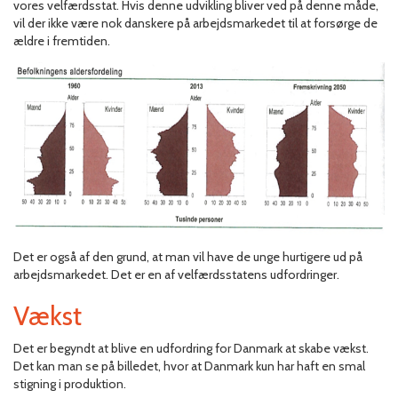
vores velfærdsstat. Hvis denne udvikling bliver ved på denne måde,
vil der ikke være nok danskere på arbejdsmarkedet til at forsørge de
ældre i fremtiden.
Det er også af den grund, at man vil have de unge hurtigere ud på
arbejdsmarkedet. Det er en af velfærdsstatens udfordringer.
Vækst
Det er begyndt at blive en udfordring for Danmark at skabe vækst.
Det kan man se på billedet, hvor at Danmark kun har haft en smal
stigning i produktion.