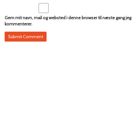
Gem mit navn, mail og websted i denne browser til næste gang jeg
kommenterer.