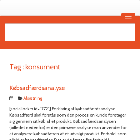
Tag :
konsument
Købsadfærdsanalyse
Afsætning
[sociallocker id=”772″] Forklaring af købsadfærdsanalyse
Købsadfærd skal forstås som den proces en kunde foretager
sig gennem sit køb af et produkt. Købsadfærdsanalysen
(billedet nedenfor) er den primære analyse man anvender for
at analysere købsadfæren af et udvalgt produkt. Forhold, som