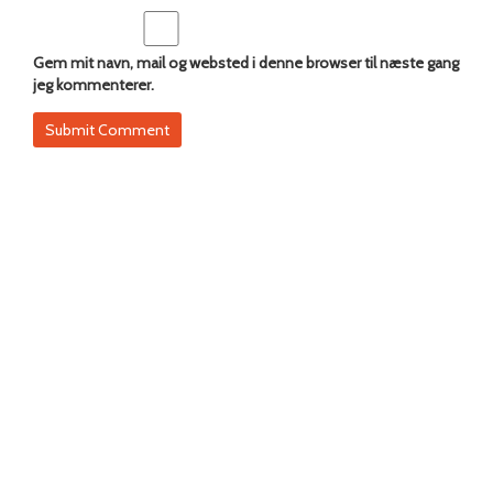
Gem mit navn, mail og websted i denne browser til næste gang
jeg kommenterer.