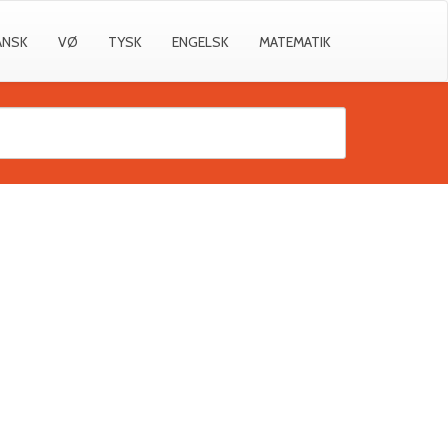
ANSK
VØ
TYSK
ENGELSK
MATEMATIK