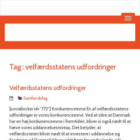
Tag :
velfærdsstatens udfordringer
Velfærdsstatens udfordringer
Samfundsfag
[sociallocker id=”772″] Konkurrenceevne En af velfærdsstatens
udfordringer er vores konkurrenceevne. Ved at sikre at Danmark
har en høj konkurrenceevne i fremtiden, bliver vi også nødt til at
hæve vores uddannelsesniveau. Det betyder, at
velfærdsstaten bliver nødt til at investere i uddannelse og