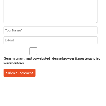
Gem mit navn, mail og websted i denne browser til næste gang jeg
kommenterer.