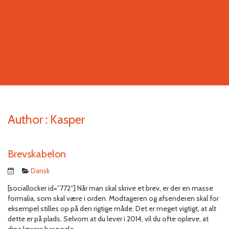
Author :
Kasper
Brevskabelon
Dansk
[sociallocker id=”772″] Når man skal skrive et brev, er der en masse
formalia, som skal være i orden. Modtageren og afsenderen skal for
eksempel stilles op på den rigtige måde. Det er meget vigtigt, at alt
dette er på plads. Selvom at du lever i 2014, vil du ofte opleve, at